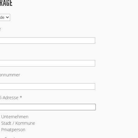
RAGE
e
fonnummer
l-Adresse *
Unternehmen
Stadt / Kommune
Privatperson