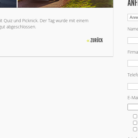
ANF
t Quiz und Picknick. Der Tag wurde mit einem
ut abgeschlossen.
Nam
«
ZURÜCK
Firma
Tele
E-Mai