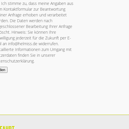
Ich stimme zu, dass meine Angaben aus
m Kontaktformular zur Beantwortung
ner Anfrage erhoben und verarbeitet
rden. Die Daten werden nach
eschlossener Bearbeitung Ihrer Anfrage
öscht. Hinweis: Sie können Ihre
willigung jederzeit für die Zukunft per E-
l an info@helmiss.de widerrufen.
aillierte Informationen zum Umgang mit
zerdaten finden Sie in unserer
tenschutzerklärung
.