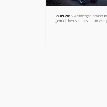
29.09.2015
Weinbergsrundfahrt mi
gemütlichen Abendessen im Weing