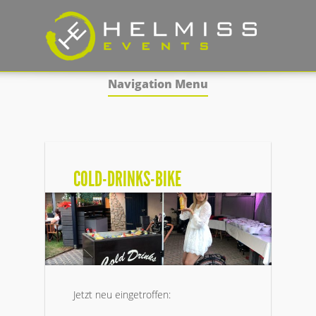
Navigation Menu
COLD-DRINKS-BIKE
Jetzt neu eingetroffen: