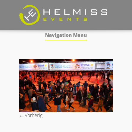
Navigation Menu
← Vorherig